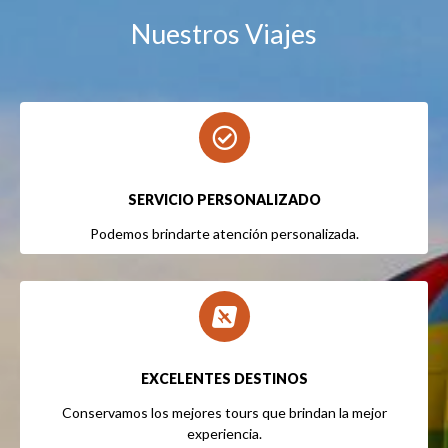
Nuestros Viajes
SERVICIO PERSONALIZADO
Podemos brindarte atención personalizada.
EXCELENTES DESTINOS
Conservamos los mejores tours que brindan la mejor
experiencia.