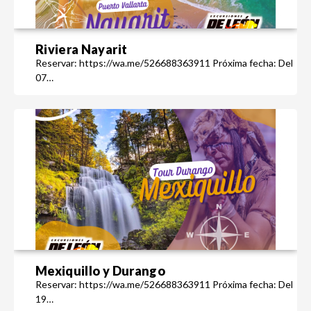
Riviera Nayarit
Reservar: https://wa.me/526688363911 Próxima fecha: Del
07…
Mexiquillo y Durango
Reservar: https://wa.me/526688363911 Próxima fecha: Del
19…