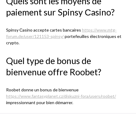
Quels sont les moyens de
paiement sur Spinsy Сasino?
Spinsy Сasino accepte cartes bancaires
https://www.mtg-
forum.de/user/121153-spinsy/
portefeuilles électroniques et
crypto.
Quel type de bonus de
bienvenue offre Roobet?
Roobet donne un bonus de bienvenue
https://www.fantasyplanet.cz/diskuzni-fora/users/roobet/
impressionnant pour bien démarrer.