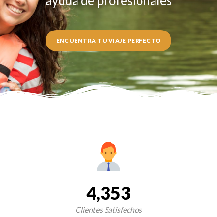
ayuda de profesionales
ENCUENTRA TU VIAJE PERFECTO
4,353
Clientes Satisfechos